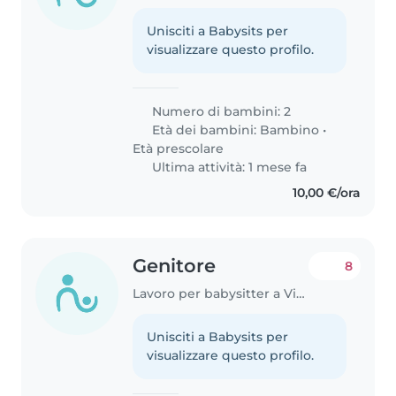
Unisciti a Babysits per
visualizzare questo profilo.
Numero di bambini: 2
Età dei bambini:
Bambino
•
Età prescolare
Ultima attività: 1 mese fa
10,00 €/ora
Genitore
8
Lavoro per babysitter a Vicenza
Unisciti a Babysits per
visualizzare questo profilo.