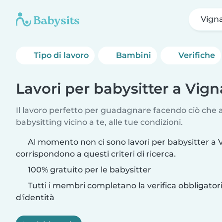
Vign
Tipo di lavoro
Bambini
Verifiche
Lavori per babysitter a Vig
Il lavoro perfetto per guadagnare facendo ciò che am
babysitting vicino a te, alle tue condizioni.
Al momento non ci sono lavori per babysitter a
corrispondono a questi criteri di ricerca.
100% gratuito per le babysitter
Tutti i membri completano la verifica obbligato
d'identità