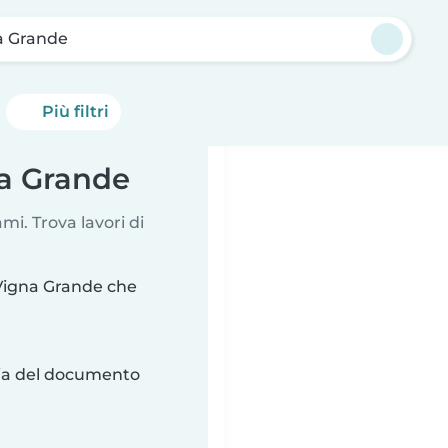
a Grande
Più filtri
na Grande
i. Trova lavori di
 Vigna Grande che
ria del documento