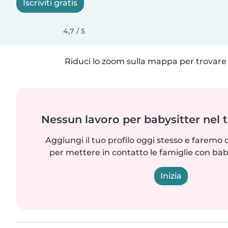
Iscriviti gratis
4,7 / 5
Riduci lo zoom sulla mappa per trovare p
Nessun lavoro per babysitter nel 
Aggiungi il tuo profilo oggi stesso e faremo 
per mettere in contatto le famiglie con bab
Inizia