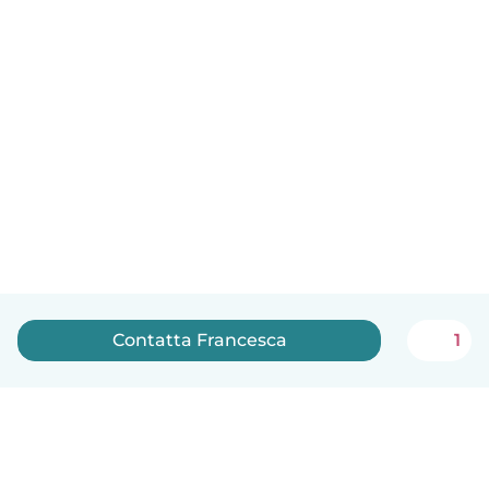
Contatta Francesca
1