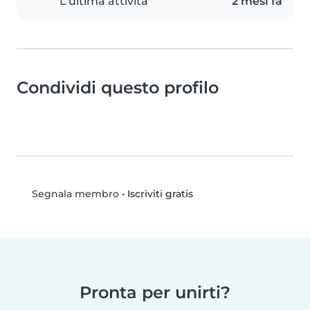
L'ultima attività
2 mesi fa
Condividi questo profilo
•
Iscriviti gratis
Segnala membro
Pronta per unirti?