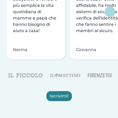
più semplice la vita
affidabile, ha molti
quotidiana di
sistemi di sicurezza
mamme e papà che
verifica dell'identità
hanno bisogno di
che fanno sentire i
aiuto a casa!
membri al sicuro.
Nerina
Giovanna
Iscrivimi!