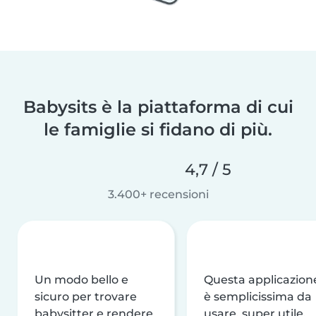
Babysits è la piattaforma di cui
le famiglie si fidano di più.
4,7 / 5
3.400+ recensioni
Un modo bello e
Questa applicazion
sicuro per trovare
è semplicissima da
babysitter e rendere
usare, super utile,