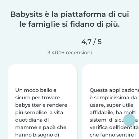
Babysits è la piattaforma di cui
le famiglie si fidano di più.
4,7 / 5
3.400+ recensioni
Un modo bello e
Questa applicazion
sicuro per trovare
è semplicissima da
babysitter e rendere
usare, super utile,
più semplice la vita
affidabile, ha molti
quotidiana di
sistemi di sicurezza
mamme e papà che
verifica dell'identità
hanno bisogno di
che fanno sentire i