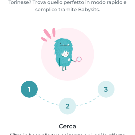
Torinese? Trova quello perfetto in modo rapido e
semplice tramite Babysits.
1
3
2
Cerca