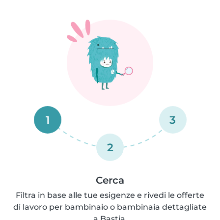
1
3
2
Cerca
Filtra in base alle tue esigenze e rivedi le offerte
di lavoro per bambinaio o bambinaia dettagliate
a Bastia.