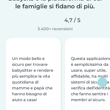
le famiglie si fidano di più.
4,7 / 5
3.400+ recensioni
Un modo bello e
Questa applicazion
sicuro per trovare
è semplicissima da
babysitter e rendere
usare, super utile,
più semplice la vita
affidabile, ha molti
quotidiana di
sistemi di sicurezza
mamme e papà che
verifica dell'identità
hanno bisogno di
che fanno sentire i
aiuto a casa!
membri al sicuro.