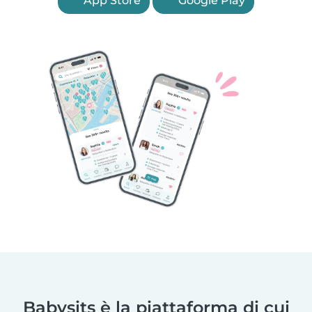
App Store
Google Play
Babysits è la piattaforma di cui