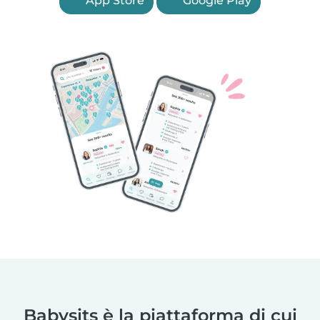
App Store
Google Play
Babysits è la piattaforma di cui