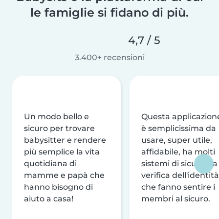
le famiglie si fidano di più.
4,7 / 5
3.400+ recensioni
Un modo bello e
Questa applicazion
sicuro per trovare
è semplicissima da
babysitter e rendere
usare, super utile,
più semplice la vita
affidabile, ha molti
quotidiana di
sistemi di sicurezza
mamme e papà che
verifica dell'identità
hanno bisogno di
che fanno sentire i
aiuto a casa!
membri al sicuro.