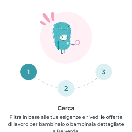
1
3
2
Cerca
Filtra in base alle tue esigenze e rivedi le offerte
di lavoro per bambinaio o bambinaia dettagliate
a Belverde.