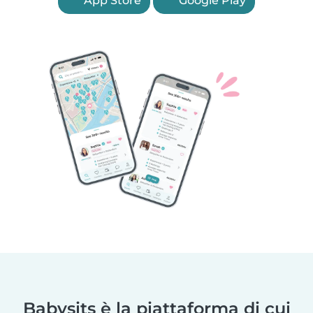
App Store
Google Play
Babysits è la piattaforma di cui