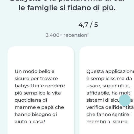
le famiglie si fidano di più.
4,7 / 5
3.400+ recensioni
Un modo bello e
Questa applicazion
sicuro per trovare
è semplicissima da
babysitter e rendere
usare, super utile,
più semplice la vita
affidabile, ha molti
quotidiana di
sistemi di sicurezza
mamme e papà che
verifica dell'identità
hanno bisogno di
che fanno sentire i
aiuto a casa!
membri al sicuro.