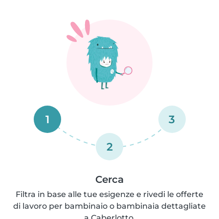
1
3
2
Cerca
Filtra in base alle tue esigenze e rivedi le offerte
di lavoro per bambinaio o bambinaia dettagliate
a Caberlotto.