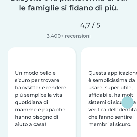
le famiglie si fidano di più.
4,7 / 5
3.400+ recensioni
Un modo bello e
Questa applicazion
sicuro per trovare
è semplicissima da
babysitter e rendere
usare, super utile,
più semplice la vita
affidabile, ha molti
quotidiana di
sistemi di sicurezza
mamme e papà che
verifica dell'identità
hanno bisogno di
che fanno sentire i
aiuto a casa!
membri al sicuro.