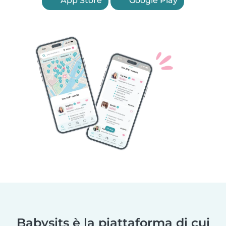
App Store
Google Play
Babysits è la piattaforma di cui