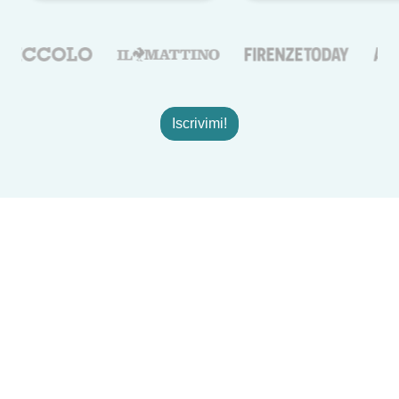
Iscrivimi!