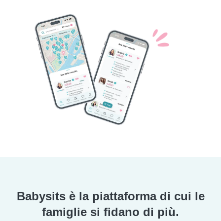
Babysits è la piattaforma di cui le
famiglie si fidano di più.