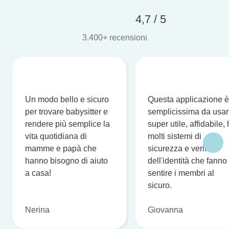
4,7 / 5
3.400+ recensioni
Un modo bello e sicuro
Questa applicazione è
per trovare babysitter e
semplicissima da usar
rendere più semplice la
super utile, affidabile,
vita quotidiana di
molti sistemi di
mamme e papà che
sicurezza e verifica
hanno bisogno di aiuto
dell'identità che fanno
a casa!
sentire i membri al
sicuro.
Nerina
Giovanna