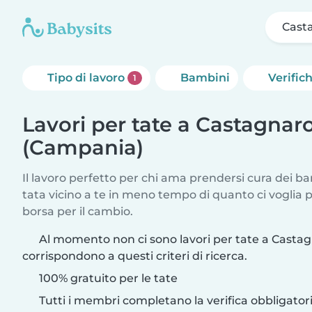
Cast
Tipo di lavoro
Bambini
Verific
1
Lavori per tate a Castagnar
(Campania)
Il lavoro perfetto per chi ama prendersi cura dei ba
tata vicino a te in meno tempo di quanto ci voglia
borsa per il cambio.
Al momento non ci sono lavori per tate a Casta
corrispondono a questi criteri di ricerca.
100% gratuito per le tate
Tutti i membri completano la verifica obbligato