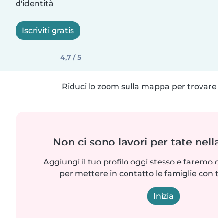
d'identità
Iscriviti gratis
4,7 / 5
Riduci lo zoom sulla mappa per trovare p
Non ci sono lavori per tate nell
Aggiungi il tuo profilo oggi stesso e faremo 
per mettere in contatto le famiglie con 
Inizia