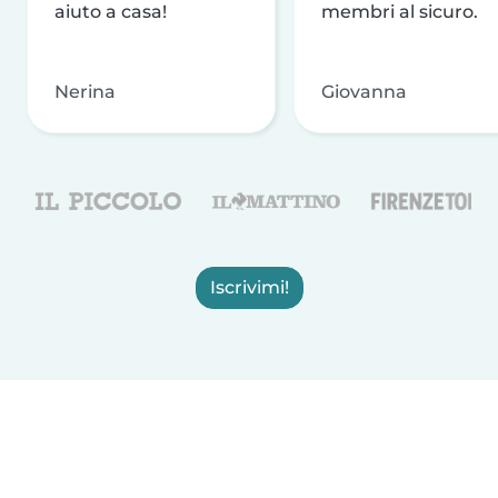
aiuto a casa!
membri al sicuro.
Nerina
Giovanna
Iscrivimi!