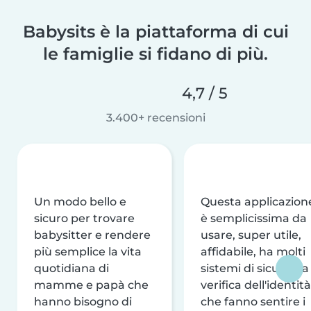
Babysits è la piattaforma di cui
le famiglie si fidano di più.
4,7 / 5
3.400+ recensioni
Un modo bello e
Questa applicazion
sicuro per trovare
è semplicissima da
babysitter e rendere
usare, super utile,
più semplice la vita
affidabile, ha molti
quotidiana di
sistemi di sicurezza
mamme e papà che
verifica dell'identità
hanno bisogno di
che fanno sentire i