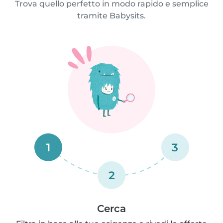
Trova quello perfetto in modo rapido e semplice
tramite Babysits.
1
3
2
Cerca