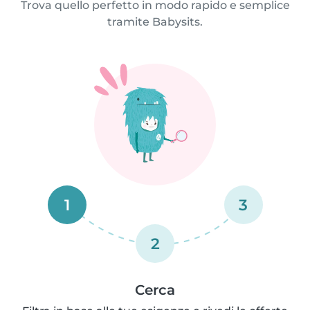
Trova quello perfetto in modo rapido e semplice
tramite Babysits.
1
3
2
Cerca