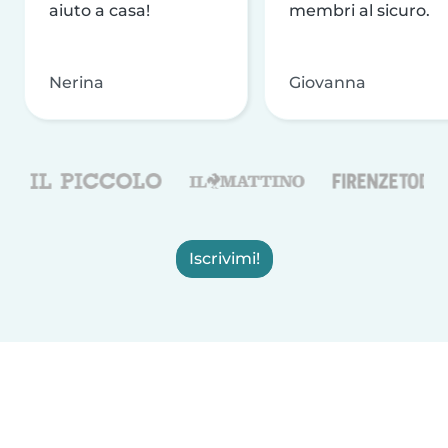
aiuto a casa!
membri al sicuro.
Nerina
Giovanna
Iscrivimi!