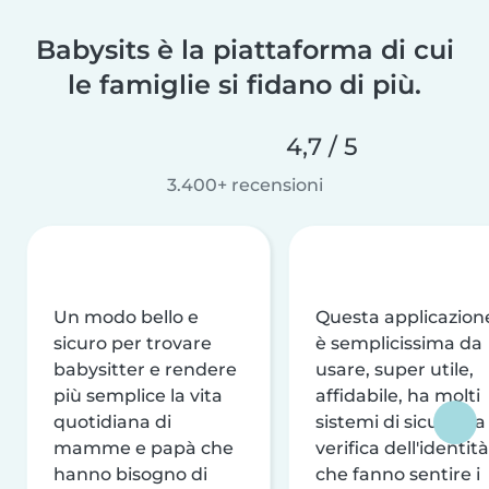
Babysits è la piattaforma di cui
le famiglie si fidano di più.
4,7 / 5
3.400+ recensioni
Un modo bello e
Questa applicazion
sicuro per trovare
è semplicissima da
babysitter e rendere
usare, super utile,
più semplice la vita
affidabile, ha molti
quotidiana di
sistemi di sicurezza
mamme e papà che
verifica dell'identità
hanno bisogno di
che fanno sentire i