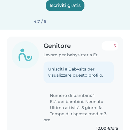
Iscriviti gratis
4,7 / 5
Genitore
5
Lavoro per babysitter a Erba
Unisciti a Babysits per
visualizzare questo profilo.
Numero di bambini: 1
Età dei bambini:
Neonato
Ultima attività: 5 giorni fa
Tempo di risposta medio: 3
ore
10,00 €/ora