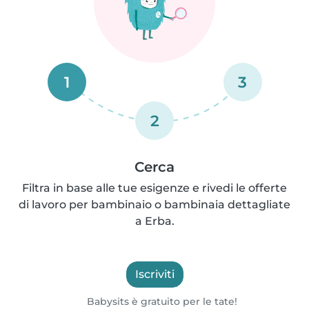
1
3
2
Cerca
Filtra in base alle tue esigenze e rivedi le offerte
di lavoro per bambinaio o bambinaia dettagliate
a Erba.
Iscriviti
Babysits è gratuito per le tate!