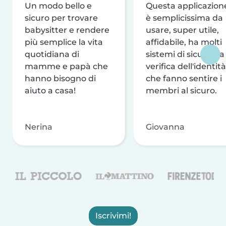
Un modo bello e
Questa applicazion
sicuro per trovare
è semplicissima da
babysitter e rendere
usare, super utile,
più semplice la vita
affidabile, ha molti
quotidiana di
sistemi di sicurezza
mamme e papà che
verifica dell'identità
hanno bisogno di
che fanno sentire i
aiuto a casa!
membri al sicuro.
Nerina
Giovanna
Iscrivimi!