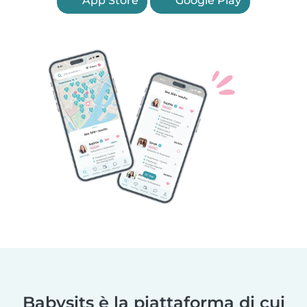
App Store
Google Play
Babysits è la piattaforma di cui