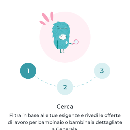
1
3
2
Cerca
Filtra in base alle tue esigenze e rivedi le offerte
di lavoro per bambinaio o bambinaia dettagliate
a Generala.