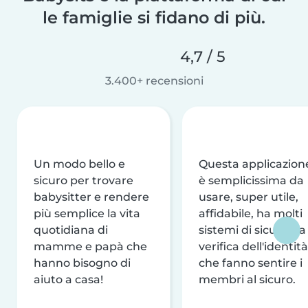
le famiglie si fidano di più.
4,7 / 5
3.400+ recensioni
Un modo bello e
Questa applicazion
sicuro per trovare
è semplicissima da
babysitter e rendere
usare, super utile,
più semplice la vita
affidabile, ha molti
quotidiana di
sistemi di sicurezza
mamme e papà che
verifica dell'identità
hanno bisogno di
che fanno sentire i
aiuto a casa!
membri al sicuro.