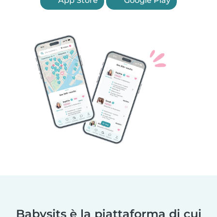
App Store
Google Play
Babysits è la piattaforma di cui