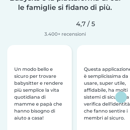
le famiglie si fidano di più.
4,7 / 5
3.400+ recensioni
Un modo bello e
Questa applicazion
sicuro per trovare
è semplicissima da
babysitter e rendere
usare, super utile,
più semplice la vita
affidabile, ha molti
quotidiana di
sistemi di sicurezza
mamme e papà che
verifica dell'identità
hanno bisogno di
che fanno sentire i
aiuto a casa!
membri al sicuro.