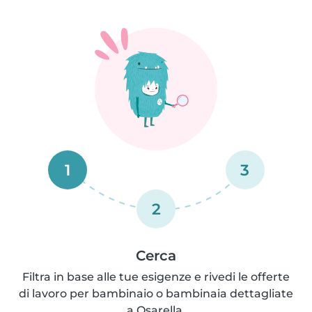
1
3
2
Cerca
Filtra in base alle tue esigenze e rivedi le offerte
di lavoro per bambinaio o bambinaia dettagliate
a Osarella.