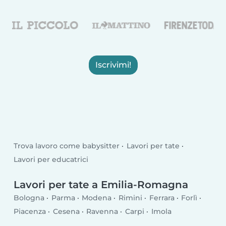
Iscrivimi!
Trova lavoro come babysitter
Lavori per tate
Lavori per educatrici
Lavori per tate a Emilia-Romagna
Bologna
Parma
Modena
Rimini
Ferrara
Forlì
Piacenza
Cesena
Ravenna
Carpi
Imola