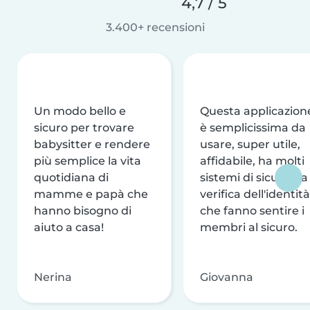
4,7 / 5
3.400+ recensioni
Un modo bello e
Questa applicazion
sicuro per trovare
è semplicissima da
babysitter e rendere
usare, super utile,
più semplice la vita
affidabile, ha molti
quotidiana di
sistemi di sicurezza
mamme e papà che
verifica dell'identità
hanno bisogno di
che fanno sentire i
aiuto a casa!
membri al sicuro.
Nerina
Giovanna