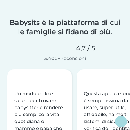
Babysits è la piattaforma di cui
le famiglie si fidano di più.
4,7 / 5
3.400+ recensioni
Un modo bello e
Questa applicazion
sicuro per trovare
è semplicissima da
babysitter e rendere
usare, super utile,
più semplice la vita
affidabile, ha molti
quotidiana di
sistemi di sicurezza
mamme e papà che
verifica dell'identità