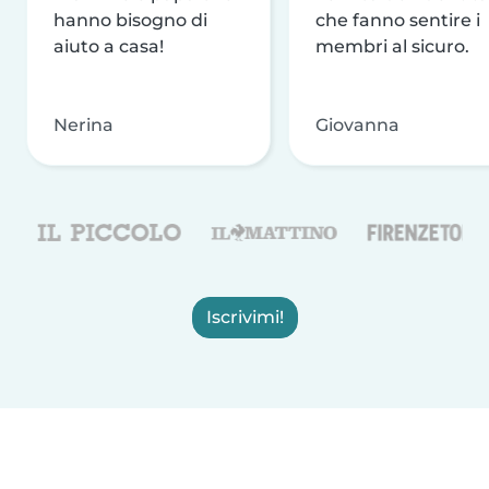
hanno bisogno di
che fanno sentire i
aiuto a casa!
membri al sicuro.
Nerina
Giovanna
Iscrivimi!