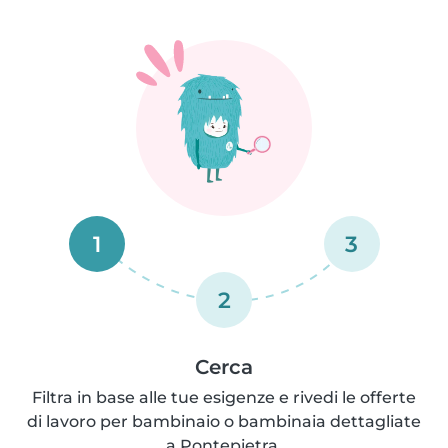
1
3
2
Cerca
Filtra in base alle tue esigenze e rivedi le offerte
di lavoro per bambinaio o bambinaia dettagliate
a Pontepietra.