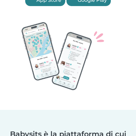
App Store
Google Play
Babysits è la piattaforma di cui