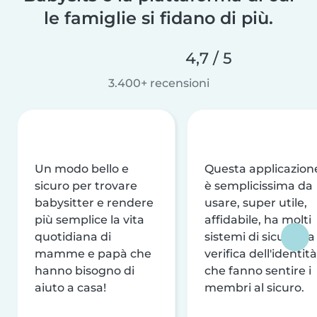
le famiglie si fidano di più.
4,7 / 5
3.400+ recensioni
Un modo bello e
Questa applicazion
sicuro per trovare
è semplicissima da
babysitter e rendere
usare, super utile,
più semplice la vita
affidabile, ha molti
quotidiana di
sistemi di sicurezza
mamme e papà che
verifica dell'identità
hanno bisogno di
che fanno sentire i
aiuto a casa!
membri al sicuro.