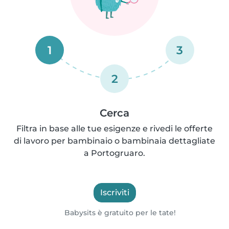
1
3
2
Cerca
Filtra in base alle tue esigenze e rivedi le offerte
di lavoro per bambinaio o bambinaia dettagliate
a Portogruaro.
Iscriviti
Babysits è gratuito per le tate!