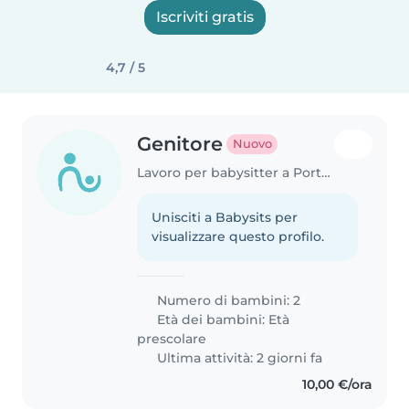
Iscriviti gratis
4,7 / 5
Genitore
Nuovo
Lavoro per babysitter a Portogruaro
Unisciti a Babysits per
visualizzare questo profilo.
Numero di bambini: 2
Età dei bambini:
Età
prescolare
Ultima attività: 2 giorni fa
10,00 €/ora