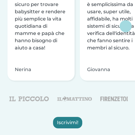
sicuro per trovare
è semplicissima da
babysitter e rendere
usare, super utile,
più semplice la vita
affidabile, ha molti
quotidiana di
sistemi di sicurezza
mamme e papà che
verifica dell'identità
hanno bisogno di
che fanno sentire i
aiuto a casa!
membri al sicuro.
Nerina
Giovanna
Iscrivimi!