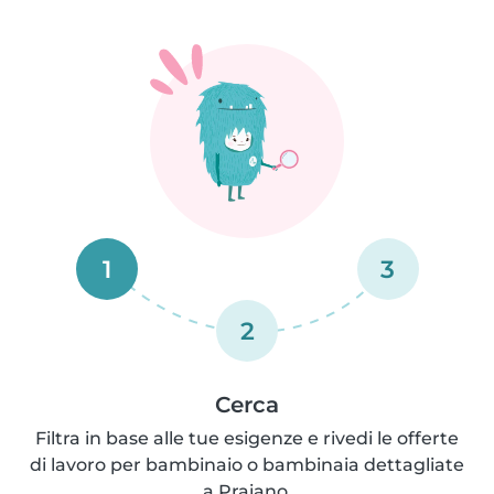
1
3
2
Cerca
Filtra in base alle tue esigenze e rivedi le offerte
di lavoro per bambinaio o bambinaia dettagliate
a Praiano.