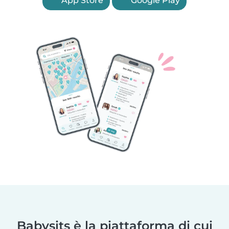
App Store
Google Play
Babysits è la piattaforma di cui