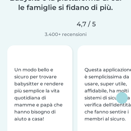
le famiglie si fidano di più.
4,7 / 5
3.400+ recensioni
Un modo bello e
Questa applicazion
sicuro per trovare
è semplicissima da
babysitter e rendere
usare, super utile,
più semplice la vita
affidabile, ha molti
quotidiana di
sistemi di sicurezza
mamme e papà che
verifica dell'identità
hanno bisogno di
che fanno sentire i
aiuto a casa!
membri al sicuro.