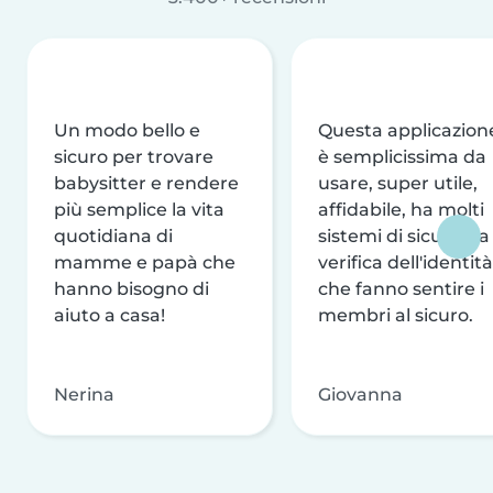
Un modo bello e
Questa applicazion
sicuro per trovare
è semplicissima da
babysitter e rendere
usare, super utile,
più semplice la vita
affidabile, ha molti
quotidiana di
sistemi di sicurezza
mamme e papà che
verifica dell'identità
hanno bisogno di
che fanno sentire i
aiuto a casa!
membri al sicuro.
Nerina
Giovanna