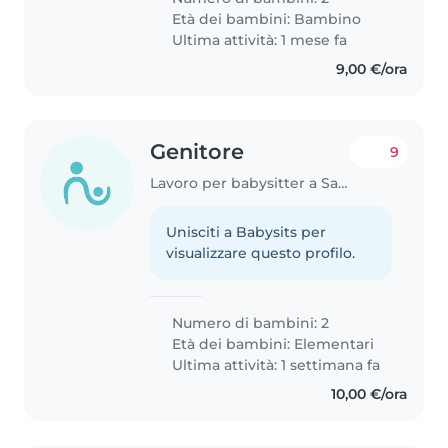
una casa dinamica, piena di
Età dei bambini:
Bambino
energia, affetto e attenzione..
Ultima attività: 1 mese fa
9,00 €/ora
Genitore
9
Lavoro per babysitter a Salerno
Unisciti a Babysits per
visualizzare questo profilo.
Numero di bambini: 2
Età dei bambini:
Elementari
Ultima attività: 1 settimana fa
10,00 €/ora