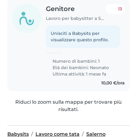
Genitore
13
Lavoro per babysitter a Salerno
Unisciti a Babysits per
visualizzare questo profilo.
Numero di bambini: 1
Età dei bambini:
Neonato
Ultima attività: 1 mese fa
10,00 €/ora
Riduci lo zoom sulla mappa per trovare più
risultati.
Babysits
Lavoro come tata
Salerno