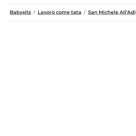
Babysits
Lavoro come tata
San Michele All'Ad