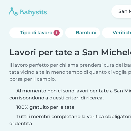
San M
Tipo di lavoro
Bambini
Verific
1
Lavori per tate a San Michel
Il lavoro perfetto per chi ama prendersi cura dei ba
tata vicino a te in meno tempo di quanto ci voglia
borsa per il cambio.
Al momento non ci sono lavori per tate a San Mi
corrispondono a questi criteri di ricerca.
100% gratuito per le tate
Tutti i membri completano la verifica obbligato
d'identità