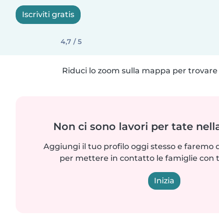
Iscriviti gratis
4,7 / 5
Riduci lo zoom sulla mappa per trovare p
Non ci sono lavori per tate nell
Aggiungi il tuo profilo oggi stesso e faremo 
per mettere in contatto le famiglie con 
Inizia