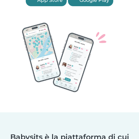
App Store
Google Play
Babysits è la piattaforma di cui