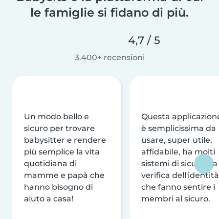
le famiglie si fidano di più.
4,7 / 5
3.400+ recensioni
Un modo bello e
Questa applicazion
sicuro per trovare
è semplicissima da
babysitter e rendere
usare, super utile,
più semplice la vita
affidabile, ha molti
quotidiana di
sistemi di sicurezza
mamme e papà che
verifica dell'identità
hanno bisogno di
che fanno sentire i
aiuto a casa!
membri al sicuro.