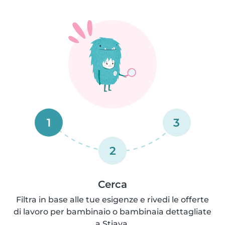
1
3
2
Cerca
Filtra in base alle tue esigenze e rivedi le offerte
di lavoro per bambinaio o bambinaia dettagliate
a Stiava.