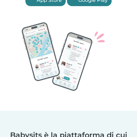
App Store
Google Play
Babysits è la piattaforma di cui