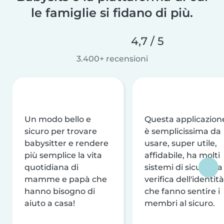
le famiglie si fidano di più.
4,7 / 5
3.400+ recensioni
Un modo bello e
Questa applicazion
sicuro per trovare
è semplicissima da
babysitter e rendere
usare, super utile,
più semplice la vita
affidabile, ha molti
quotidiana di
sistemi di sicurezza
mamme e papà che
verifica dell'identità
hanno bisogno di
che fanno sentire i
aiuto a casa!
membri al sicuro.