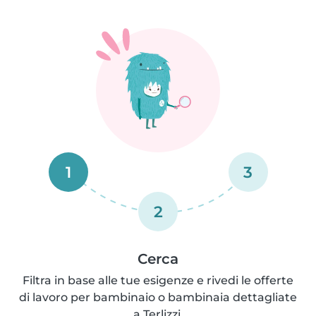
1
3
2
Cerca
Filtra in base alle tue esigenze e rivedi le offerte
di lavoro per bambinaio o bambinaia dettagliate
a Terlizzi.