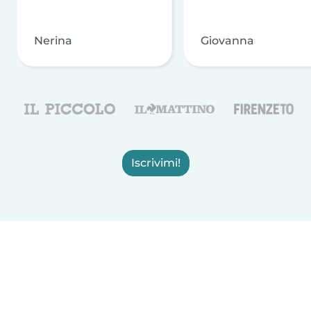
Nerina
Giovanna
Iscrivimi!