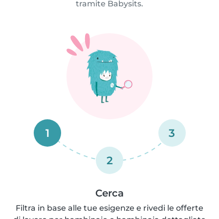
tramite Babysits.
1
3
2
Cerca
Filtra in base alle tue esigenze e rivedi le offerte