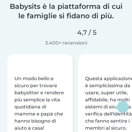
Babysits è la piattaforma di cui
le famiglie si fidano di più.
4,7 / 5
3.400+ recensioni
Un modo bello e
Questa applicazion
sicuro per trovare
è semplicissima da
babysitter e rendere
usare, super utile,
più semplice la vita
affidabile, ha molti
quotidiana di
sistemi di sicurezza
mamme e papà che
verifica dell'identità
hanno bisogno di
che fanno sentire i
aiuto a casa!
membri al sicuro.