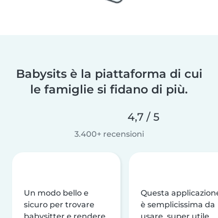
Babysits è la piattaforma di cui
le famiglie si fidano di più.
4,7 / 5
3.400+ recensioni
Un modo bello e
Questa applicazion
sicuro per trovare
è semplicissima da
babysitter e rendere
usare, super utile,