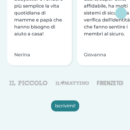
più semplice la vita
affidabile, ha molti
quotidiana di
sistemi di sicurezza
mamme e papà che
verifica dell'identità
hanno bisogno di
che fanno sentire i
aiuto a casa!
membri al sicuro.
Nerina
Giovanna
Iscrivimi!