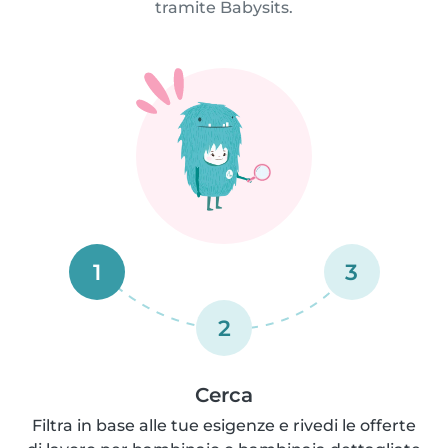
tramite Babysits.
1
3
2
Cerca
Filtra in base alle tue esigenze e rivedi le offerte