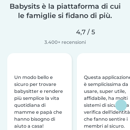
Babysits è la piattaforma di cui
le famiglie si fidano di più.
4,7 / 5
3.400+ recensioni
Un modo bello e
Questa applicazion
sicuro per trovare
è semplicissima da
babysitter e rendere
usare, super utile,
più semplice la vita
affidabile, ha molti
quotidiana di
sistemi di sicurezza
mamme e papà che
verifica dell'identità
hanno bisogno di
che fanno sentire i
aiuto a casa!
membri al sicuro.