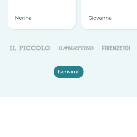
Nerina
Giovanna
Iscrivimi!