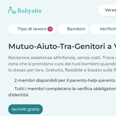
Vare
Tipo di lavoro
Bambini
Verific
1
Mutuo-Aiuto-Tra-Genitori a 
Reciproca assistenza all'infanzia, senza costi. Trova 
zona che si prendano cura dei tuoi bambini quando 
lo stesso per loro. Gratuito, flessibile e basato sulla f
2 membri disponibili per il parents-help-parents
Tutti i membri completano la verifica obbligato
d'identità
Iscriviti gratis