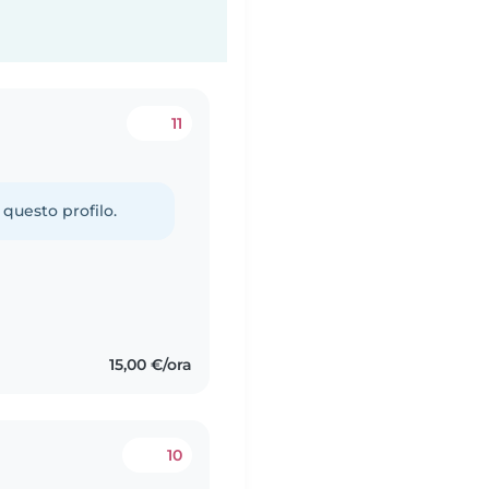
11
 questo profilo.
15,00 €/ora
10