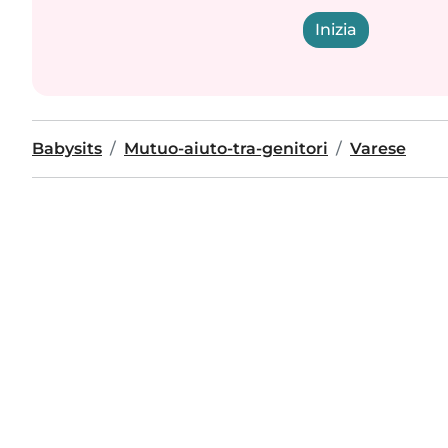
Inizia
Babysits
Mutuo-aiuto-tra-genitori
Varese