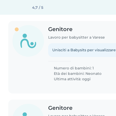
4,7 / 5
Genitore
Lavoro per babysitter a Varese
Unisciti a Babysits per visualizzare
Numero di bambini: 1
Età dei bambini:
Neonato
Ultima attività: oggi
Genitore
Lavoro per babysitter a Varese