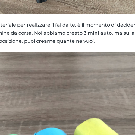
eriale per realizzare il fai da te, è il momento di decide
nine da corsa. Noi abbiamo creato
3 mini auto
, ma sulla
sposizione, puoi crearne quante ne vuoi.