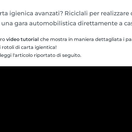
arta igienica avanzati? Riciclali per realizzar
ire una gara automobilistica direttamente a ca
tro
video tutorial
che mostra in maniera dettagliata i p
 rotoli di carta igientica!
eggi l'articolo riportato di seguito.