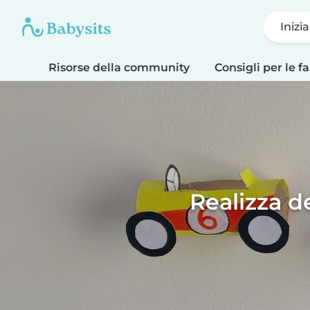
Inizi
Risorse della community
Consigli per le f
Realizza d