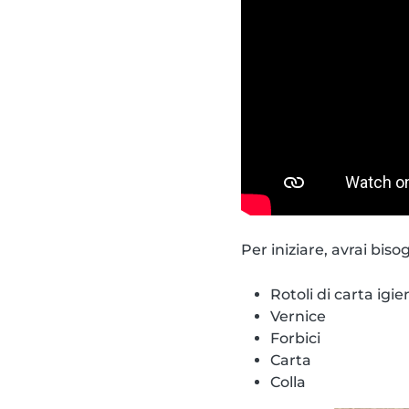
Per iniziare, avrai biso
Rotoli di carta igie
Vernice
Forbici
Carta
Colla