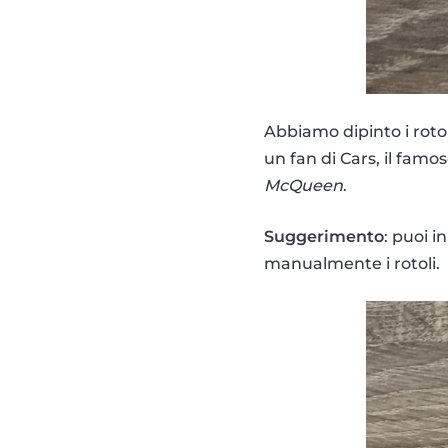
Abbiamo dipinto i rotoli
un fan di Cars, il famo
McQueen
.
Suggerimento
: puoi i
manualmente i rotoli.