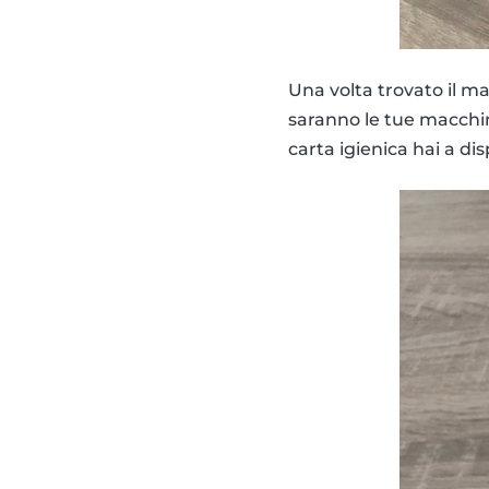
Una volta trovato il mat
saranno le tue macchi
carta igienica hai a di