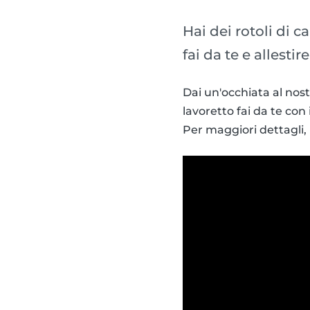
Hai dei rotoli di c
fai da te e allest
Dai un'occhiata al nos
lavoretto fai da te con i
Per maggiori dettagli, l