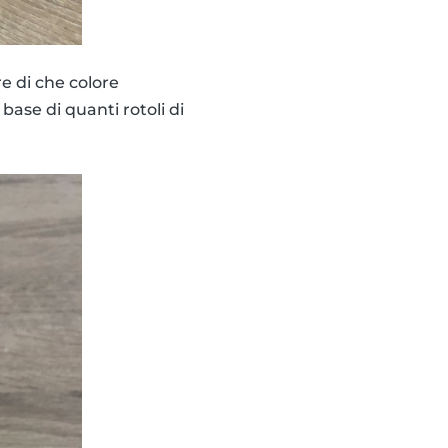
re di che colore
 base di quanti rotoli di