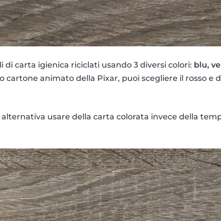
 di carta igienica riciclati usando 3 diversi colori:
blu, ve
so cartone animato della Pixar, puoi scegliere il rosso e 
n alternativa usare della carta colorata invece della tem