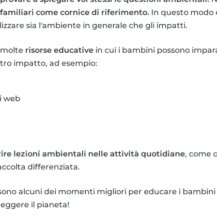
 familiari come cornice di riferimento.
In questo modo è 
izzare sia l'ambiente in generale che gli impatti.
 molte
risorse educative
in cui i bambini possono impara
stro impatto, ad esempio:
ti web
rire lezioni ambientali nelle attività quotidiane
, come 
accolta differenziata.
 sono alcuni dei momenti migliori per educare i bambin
eggere il pianeta!