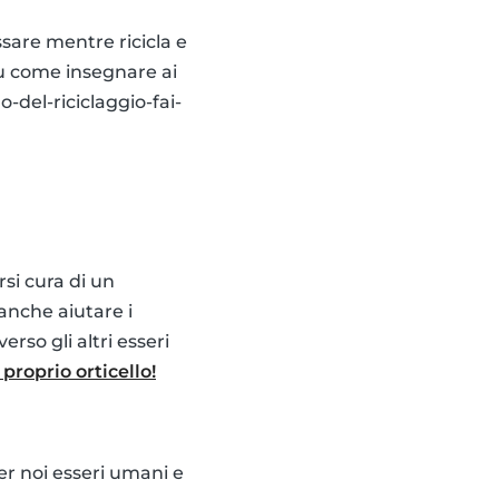
are mentre ricicla e
su come insegnare ai
-del-riciclaggio-fai-
rsi cura di un
anche aiutare i
rso gli altri esseri
proprio orticello!
er noi esseri umani e