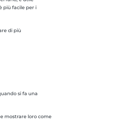
più facile per i
re di più
quando si fa una
i e mostrare loro come