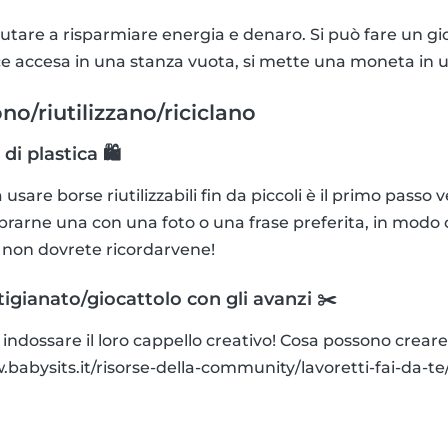
utare a risparmiare energia e denaro. Si può fare un gioc
 accesa in una stanza vuota, si mette una moneta in u
no/riutilizzano/riciclano
di plastica 🛍
usare borse riutilizzabili fin da piccoli è il primo passo
rarne una con una foto o una frase preferita, in modo 
 non dovrete ricordarvene!
tigianato/giocattolo con gli avanzi ✂️
indossare il loro cappello creativo! Cosa possono creare
.babysits.it/risorse-della-community/lavoretti-fai-da-te