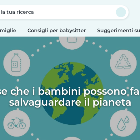
a la tua ricerca
amiglie
Consigli per babysitter
Suggerimenti su
se che i bambini possono fa
salvaguardare il pianeta