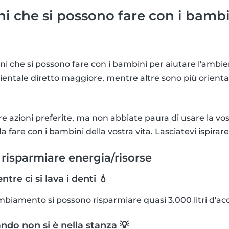
ni che si possono fare con i bambi
oni che si possono fare con i bambini per aiutare l'ambi
ntale diretto maggiore, mentre altre sono più orienta
re azioni preferite, ma non abbiate paura di usare la v
da fare con i bambini della vostra vita. Lasciatevi ispirare
 risparmiare energia/risorse
tre ci si lava i denti 💧
biamento si possono risparmiare quasi 3.000 litri d'acq
ndo non si è nella stanza 💡