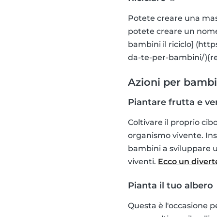
Potete creare una mas
potete creare un nome 
bambini il riciclo] (ht
da-te-per-bambini/){r
Azioni per bambin
Piantare frutta e ve
Coltivare il proprio ci
organismo vivente. In
bambini a sviluppare un
viventi.
Ecco un diverte
Pianta il tuo albero 
Questa è l'occasione p