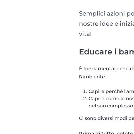
Semplici azioni po
nostre idee e inizi
vita!
Educare i bam
È fondamentale che i 
l'ambiente.
Capire perché l'a
Capire come le nos
nel suo complesso
Ci sono diversi modi p
Prima di tutto, potete 