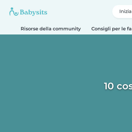
Inizi
Risorse della community
Consigli per le f
10 co