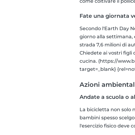
come coltivare il polli
Fate una giornata ve
Secondo l'Earth Day Ne
giorno alla settimana, 
strada 7,6 milioni di au
Chiedete ai vostri figl
cucina. (https://www.b
target=_blank} {rel=no
Azioni ambientali
Andate a scuola o al
La bicicletta non solo 
bambini spesso scelgono
l'esercizio fisico dev