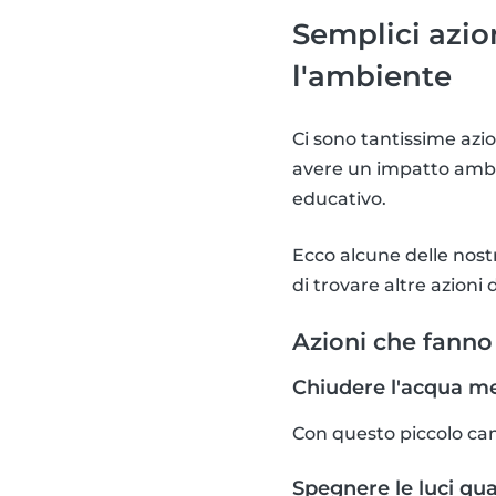
Semplici azio
l'ambiente
Ci sono tantissime azi
avere un impatto ambie
educativo.
Ecco alcune delle nost
di trovare altre azioni 
Azioni che fanno
Chiudere l'acqua men
Con questo piccolo cam
Spegnere le luci qua