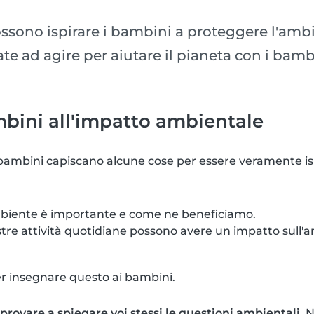
ssono ispirare i bambini a proteggere l'amb
ate ad agire per aiutare il pianeta con i bamb
bini all'impatto ambientale
bambini capiscano alcune cose per essere veramente is
mbiente è importante e come ne beneficiamo.
tre attività quotidiane possono avere un impatto sull'
.
er insegnare questo ai bambini.
provare a spiegare voi stessi le questioni ambientali.
Ne