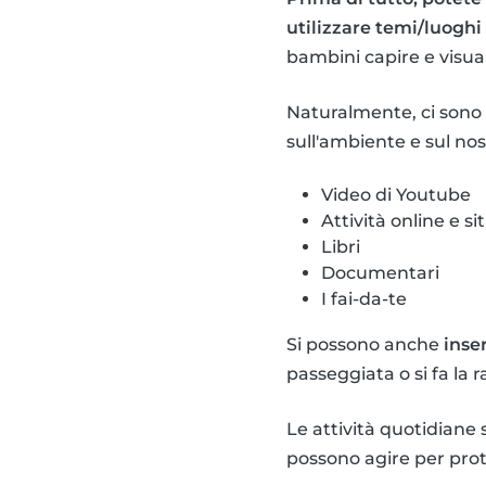
utilizzare temi/luoghi
bambini capire e visual
Naturalmente, ci sono
sull'ambiente e sul no
Video di Youtube
Attività online e si
Libri
Documentari
I fai-da-te
Si possono anche
inse
passeggiata o si fa la r
Le attività quotidiane
possono agire per prot