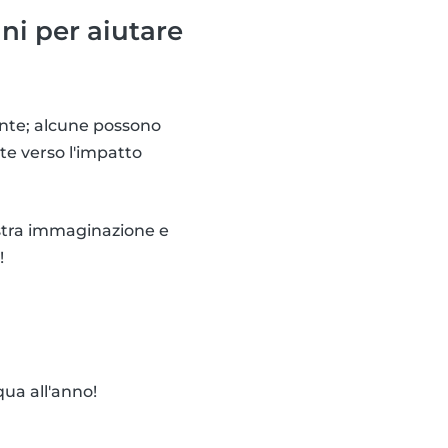
ni per aiutare
ente; alcune possono
te verso l'impatto
ostra immaginazione e
!
ua all'anno!