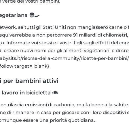
ce verde dei vostri bambini.
getariana 🧑‍🍳
twork, se tutti gli Stati Uniti non mangiassero carne o
equivarrebbe a non percorrere 91 miliardi di chilometri, 
to. Informate voi stessi e i vostri figli sugli effetti del c
i di creare nuovi nomi per gli alimenti vegetariani e di c
abysits.it/risorse-della-community/ricette-per-bambini/
follow target=_blank}
 per bambini attivi
 lavoro in bicicletta 🚲
non rilascia emissioni di carbonio, ma fa bene alla salute
 di rimanere in casa per giocare con i loro dispositivi 
e comunque essere una priorità quotidiana.