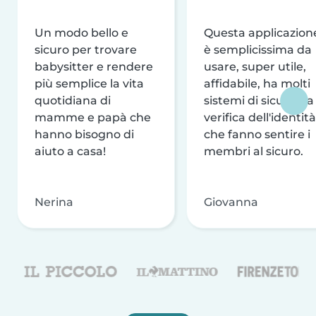
Un modo bello e
Questa applicazion
sicuro per trovare
è semplicissima da
babysitter e rendere
usare, super utile,
più semplice la vita
affidabile, ha molti
quotidiana di
sistemi di sicurezza
mamme e papà che
verifica dell'identità
hanno bisogno di
che fanno sentire i
aiuto a casa!
membri al sicuro.
Nerina
Giovanna