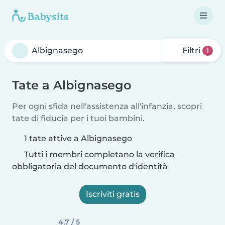
Filtri
1
Tate a Albignasego
Per ogni sfida nell'assistenza all'infanzia, scopri
tate di fiducia per i tuoi bambini.
1 tate attive a Albignasego
Tutti i membri completano la verifica
obbligatoria del documento d'identità
Iscriviti gratis
4,7 / 5