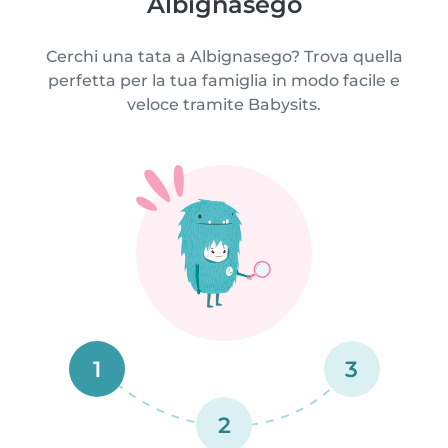
Albignasego
Cerchi una tata a Albignasego? Trova quella
perfetta per la tua famiglia in modo facile e
veloce tramite Babysits.
1
3
2