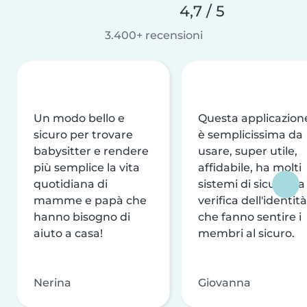
4,7 / 5
3.400+ recensioni
Un modo bello e
Questa applicazion
sicuro per trovare
è semplicissima da
babysitter e rendere
usare, super utile,
più semplice la vita
affidabile, ha molti
quotidiana di
sistemi di sicurezza
mamme e papà che
verifica dell'identità
hanno bisogno di
che fanno sentire i
aiuto a casa!
membri al sicuro.
Nerina
Giovanna