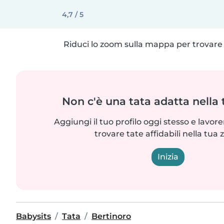
4,7 / 5
Riduci lo zoom sulla mappa per trovare p
Non c'è una tata adatta nella
Aggiungi il tuo profilo oggi stesso e lavo
trovare tate affidabili nella tua 
Inizia
Babysits
Tata
Bertinoro