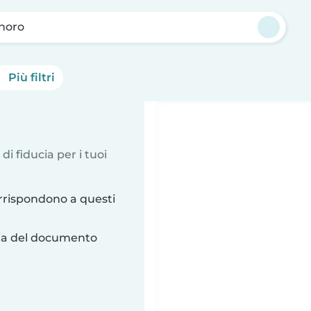
inoro
Più filtri
 di fiducia per i tuoi
rrispondono a questi
ria del documento