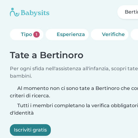
Bert
Tipo
Esperienza
Verifiche
1
Tate a Bertinoro
Per ogni sfida nell'assistenza all'infanzia, scopri tate
bambini.
Al momento non ci sono tate a Bertinoro che co
criteri di ricerca.
Tutti i membri completano la verifica obbligato
d'identità
Iscriviti gratis