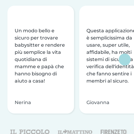
Un modo bello e
Questa applicazion
sicuro per trovare
è semplicissima da
babysitter e rendere
usare, super utile,
più semplice la vita
affidabile, ha molti
quotidiana di
sistemi di sicurezza
mamme e papà che
verifica dell'identità
hanno bisogno di
che fanno sentire i
aiuto a casa!
membri al sicuro.
Nerina
Giovanna