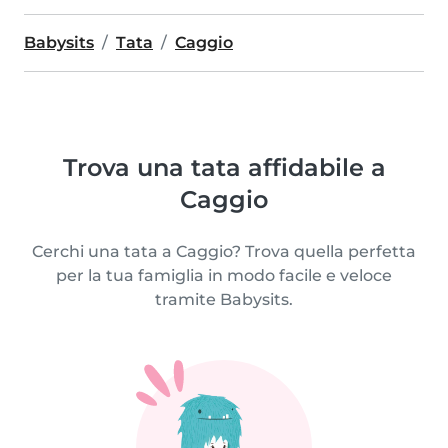
Babysits
Tata
Caggio
Trova una tata affidabile a
Caggio
Cerchi una tata a Caggio? Trova quella perfetta
per la tua famiglia in modo facile e veloce
tramite Babysits.