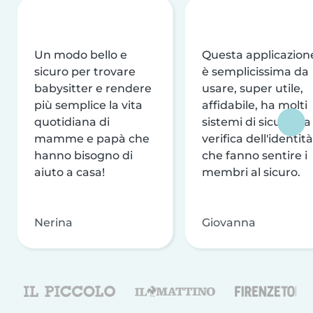
Un modo bello e
Questa applicazion
sicuro per trovare
è semplicissima da
babysitter e rendere
usare, super utile,
più semplice la vita
affidabile, ha molti
quotidiana di
sistemi di sicurezza
mamme e papà che
verifica dell'identità
hanno bisogno di
che fanno sentire i
aiuto a casa!
membri al sicuro.
Nerina
Giovanna