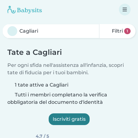
Filtri
1
Tate a Cagliari
Per ogni sfida nell'assistenza all'infanzia, scopri
tate di fiducia per i tuoi bambini.
1 tate attive a Cagliari
Tutti i membri completano la verifica
obbligatoria del documento d'identità
Iscriviti gratis
4,7 / 5