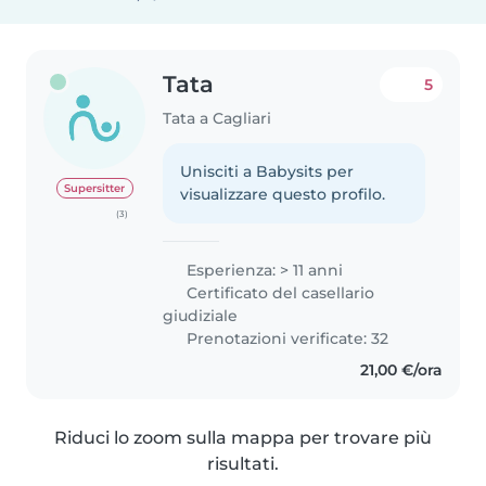
Tata
5
Tata a Cagliari
Unisciti a Babysits per
Supersitter
visualizzare questo profilo.
(3)
Esperienza: > 11 anni
Certificato del casellario
giudiziale
Prenotazioni verificate: 32
21,00 €/ora
Riduci lo zoom sulla mappa per trovare più
risultati.