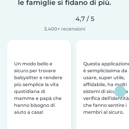
le famiglie si fidano di più.
4,7 / 5
3.400+ recensioni
Un modo bello e
Questa applicazion
sicuro per trovare
è semplicissima da
babysitter e rendere
usare, super utile,
più semplice la vita
affidabile, ha molti
quotidiana di
sistemi di sicurezza
mamme e papà che
verifica dell'identità
hanno bisogno di
che fanno sentire i
aiuto a casa!
membri al sicuro.