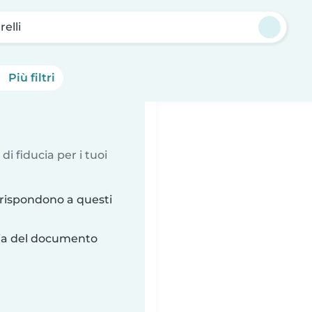
relli
Più filtri
 di fiducia per i tuoi
rrispondono a questi
ria del documento