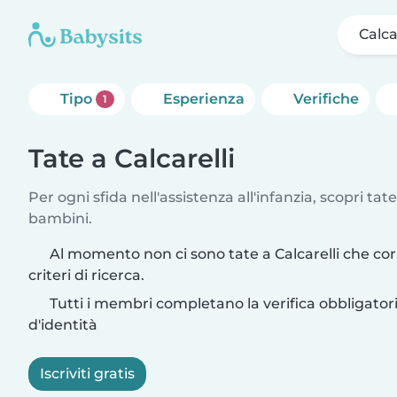
Calca
Tipo
Esperienza
Verifiche
1
Tate a Calcarelli
Per ogni sfida nell'assistenza all'infanzia, scopri tate
bambini.
Al momento non ci sono tate a Calcarelli che co
criteri di ricerca.
Tutti i membri completano la verifica obbligato
d'identità
Iscriviti gratis