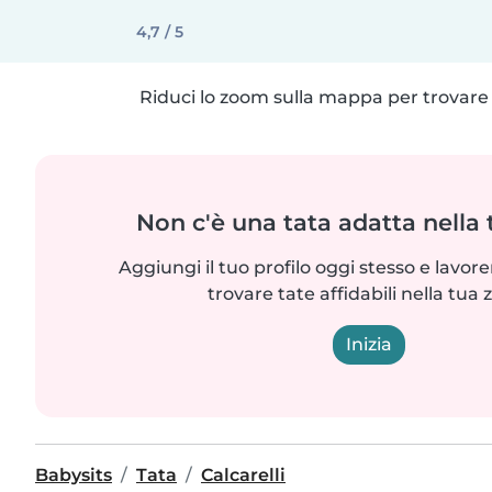
4,7 / 5
Riduci lo zoom sulla mappa per trovare p
Non c'è una tata adatta nella
Aggiungi il tuo profilo oggi stesso e lavo
trovare tate affidabili nella tua 
Inizia
Babysits
Tata
Calcarelli