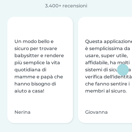
3.400+ recensioni
Un modo bello e
Questa applicazion
sicuro per trovare
è semplicissima da
babysitter e rendere
usare, super utile,
più semplice la vita
affidabile, ha molti
quotidiana di
sistemi di sicurezza
mamme e papà che
verifica dell'identità
hanno bisogno di
che fanno sentire i
aiuto a casa!
membri al sicuro.
Nerina
Giovanna