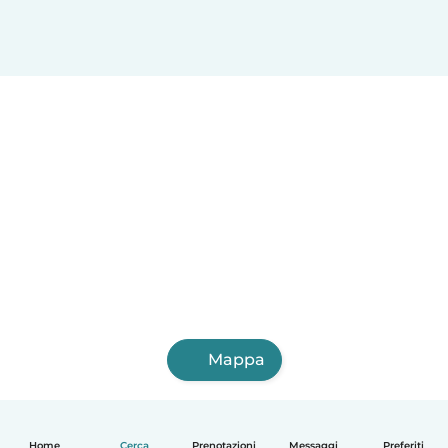
Mappa
Home
Cerca
Prenotazioni
Messaggi
Preferiti