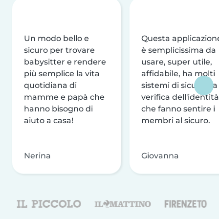
Un modo bello e
Questa applicazion
sicuro per trovare
è semplicissima da
babysitter e rendere
usare, super utile,
più semplice la vita
affidabile, ha molti
quotidiana di
sistemi di sicurezza
mamme e papà che
verifica dell'identità
hanno bisogno di
che fanno sentire i
aiuto a casa!
membri al sicuro.
Nerina
Giovanna