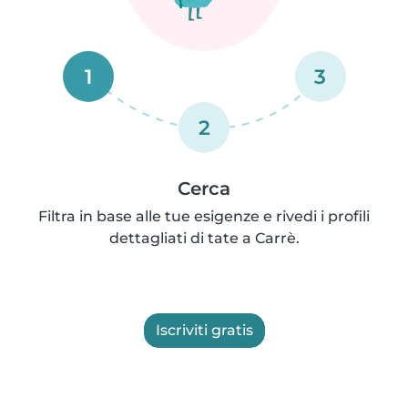
1
3
2
Cerca
Filtra in base alle tue esigenze e rivedi i profili
dettagliati di tate a Carrè.
Iscriviti gratis