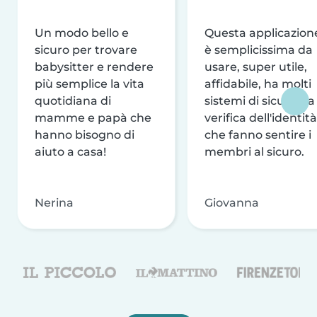
Un modo bello e
Questa applicazion
sicuro per trovare
è semplicissima da
babysitter e rendere
usare, super utile,
più semplice la vita
affidabile, ha molti
quotidiana di
sistemi di sicurezza
mamme e papà che
verifica dell'identità
hanno bisogno di
che fanno sentire i
aiuto a casa!
membri al sicuro.
Nerina
Giovanna