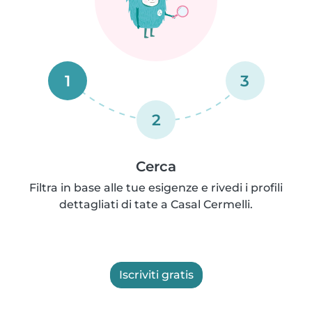
1
3
2
Cerca
Filtra in base alle tue esigenze e rivedi i profili
dettagliati di tate a Casal Cermelli.
Iscriviti gratis