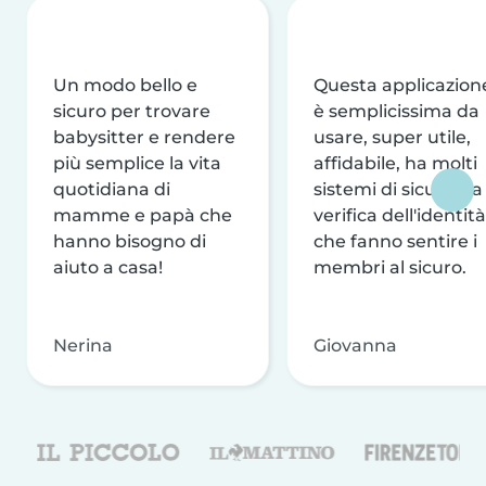
Un modo bello e
Questa applicazion
sicuro per trovare
è semplicissima da
babysitter e rendere
usare, super utile,
più semplice la vita
affidabile, ha molti
quotidiana di
sistemi di sicurezza
mamme e papà che
verifica dell'identità
hanno bisogno di
che fanno sentire i
aiuto a casa!
membri al sicuro.
Nerina
Giovanna