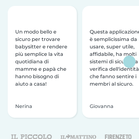
Un modo bello e
Questa applicazion
sicuro per trovare
è semplicissima da
babysitter e rendere
usare, super utile,
più semplice la vita
affidabile, ha molti
quotidiana di
sistemi di sicurezza
mamme e papà che
verifica dell'identità
hanno bisogno di
che fanno sentire i
aiuto a casa!
membri al sicuro.
Nerina
Giovanna