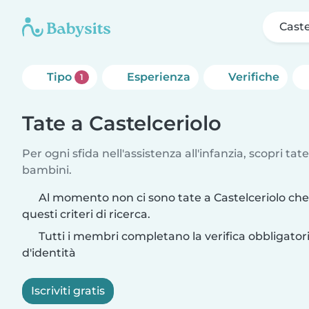
Caste
Tipo
Esperienza
Verifiche
1
Tate a Castelceriolo
Per ogni sfida nell'assistenza all'infanzia, scopri tate
bambini.
Al momento non ci sono tate a Castelceriolo ch
questi criteri di ricerca.
Tutti i membri completano la verifica obbligato
d'identità
Iscriviti gratis