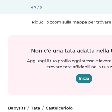
4,7 / 5
Riduci lo zoom sulla mappa per trovare p
Non c'è una tata adatta nella
Aggiungi il tuo profilo oggi stesso e lavo
trovare tate affidabili nella tua 
Inizia
Babysits
Tata
Castelceriolo