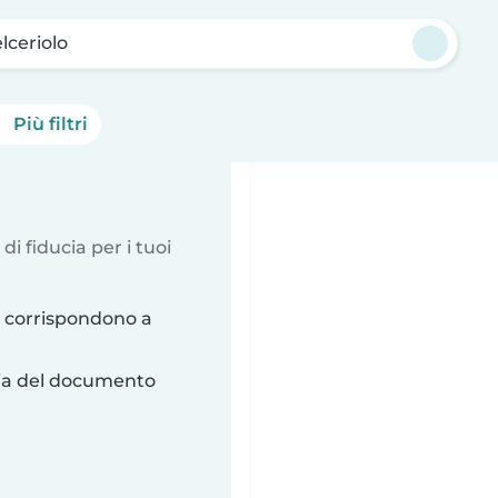
lceriolo
Più filtri
 di fiducia per i tuoi
e corrispondono a
ria del documento