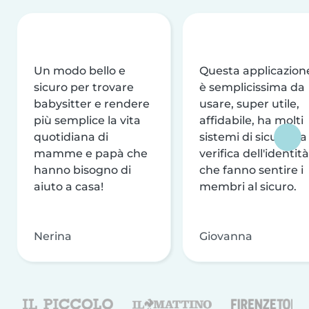
Un modo bello e
Questa applicazion
sicuro per trovare
è semplicissima da
babysitter e rendere
usare, super utile,
più semplice la vita
affidabile, ha molti
quotidiana di
sistemi di sicurezza
mamme e papà che
verifica dell'identità
hanno bisogno di
che fanno sentire i
aiuto a casa!
membri al sicuro.
Nerina
Giovanna