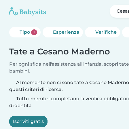
Cesa
Tipo
Esperienza
Verifiche
1
Tate a Cesano Maderno
Per ogni sfida nell'assistenza all'infanzia, scopri tate
bambini.
Al momento non ci sono tate a Cesano Maderno
questi criteri di ricerca.
Tutti i membri completano la verifica obbligato
d'identità
Iscriviti gratis