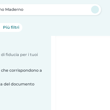
no Maderno
Più filtri
 di fiducia per i tuoi
 che corrispondono a
ria del documento