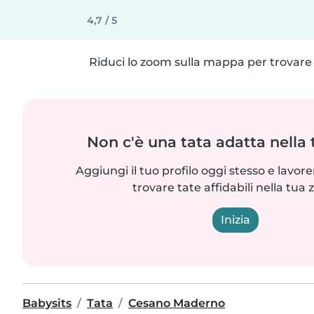
4,7 / 5
Riduci lo zoom sulla mappa per trovare p
Non c'è una tata adatta nella
Aggiungi il tuo profilo oggi stesso e lavo
trovare tate affidabili nella tua 
Inizia
Babysits
Tata
Cesano Maderno