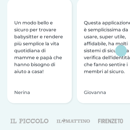
Un modo bello e
Questa applicazion
sicuro per trovare
è semplicissima da
babysitter e rendere
usare, super utile,
più semplice la vita
affidabile, ha molti
quotidiana di
sistemi di sicurezza
mamme e papà che
verifica dell'identità
hanno bisogno di
che fanno sentire i
aiuto a casa!
membri al sicuro.
Nerina
Giovanna