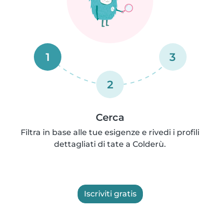
1
3
2
Cerca
Filtra in base alle tue esigenze e rivedi i profili
dettagliati di tate a Colderù.
Iscriviti gratis