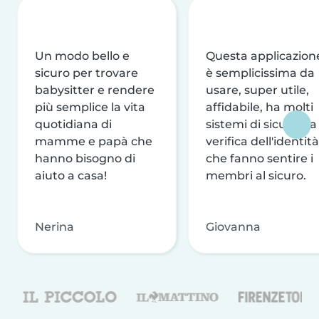
Un modo bello e
Questa applicazion
sicuro per trovare
è semplicissima da
babysitter e rendere
usare, super utile,
più semplice la vita
affidabile, ha molti
quotidiana di
sistemi di sicurezza
mamme e papà che
verifica dell'identità
hanno bisogno di
che fanno sentire i
aiuto a casa!
membri al sicuro.
Nerina
Giovanna