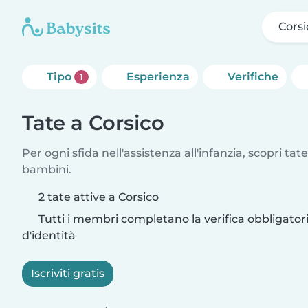
Corsi
Tipo
Esperienza
Verifiche
1
Tate a Corsico
Per ogni sfida nell'assistenza all'infanzia, scopri tate
bambini.
2 tate attive a Corsico
Tutti i membri completano la verifica obbligato
d'identità
Iscriviti gratis