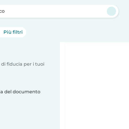
co
Più filtri
 di fiducia per i tuoi
ria del documento