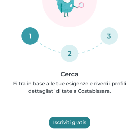
1
3
2
Cerca
Filtra in base alle tue esigenze e rivedi i profili
dettagliati di tate a Costabissara.
Iscriviti gratis