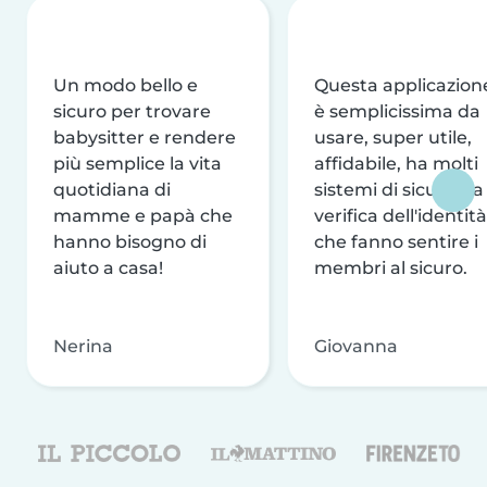
Un modo bello e
Questa applicazion
sicuro per trovare
è semplicissima da
babysitter e rendere
usare, super utile,
più semplice la vita
affidabile, ha molti
quotidiana di
sistemi di sicurezza
mamme e papà che
verifica dell'identità
hanno bisogno di
che fanno sentire i
aiuto a casa!
membri al sicuro.
Nerina
Giovanna